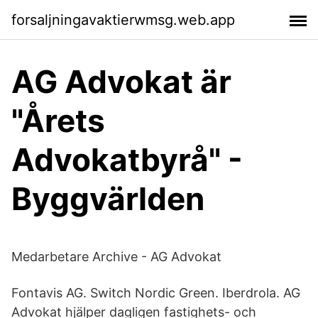
forsaljningavaktierwmsg.web.app
AG Advokat är
"Årets
Advokatbyrå" -
Byggvärlden
Medarbetare Archive - AG Advokat
Fontavis AG. Switch Nordic Green. Iberdrola. AG
Advokat hjälper dagligen fastighets- och