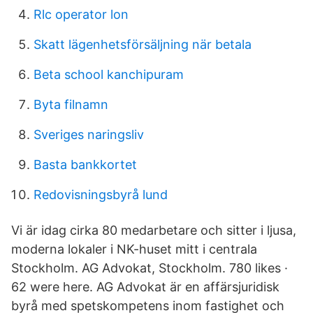
Rlc operator lon
Skatt lägenhetsförsäljning när betala
Beta school kanchipuram
Byta filnamn
Sveriges naringsliv
Basta bankkortet
Redovisningsbyrå lund
Vi är idag cirka 80 medarbetare och sitter i ljusa,
moderna lokaler i NK-huset mitt i centrala
Stockholm. AG Advokat, Stockholm. 780 likes ·
62 were here. AG Advokat är en affärsjuridisk
byrå med spetskompetens inom fastighet och