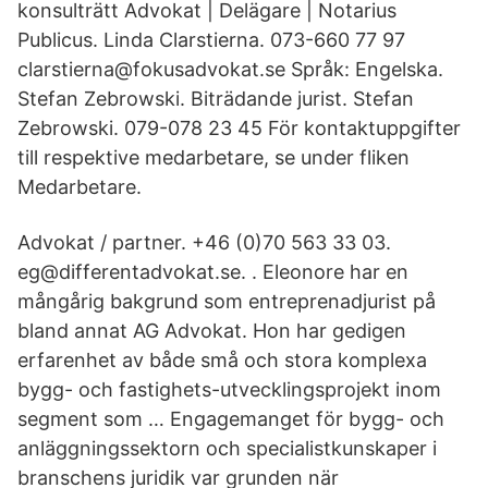
konsulträtt Advokat | Delägare | Notarius
Publicus. Linda Clarstierna. 073-660 77 97
clarstierna@fokusadvokat.se Språk: Engelska.
Stefan Zebrowski. Biträdande jurist. Stefan
Zebrowski. 079-078 23 45 För kontaktuppgifter
till respektive medarbetare, se under fliken
Medarbetare.
Advokat / partner. +46 (0)70 563 33 03.
eg@differentadvokat.se. . Eleonore har en
mångårig bakgrund som entreprenadjurist på
bland annat AG Advokat. Hon har gedigen
erfarenhet av både små och stora komplexa
bygg- och fastighets-utvecklingsprojekt inom
segment som … Engagemanget för bygg- och
anläggningssektorn och specialistkunskaper i
branschens juridik var grunden när